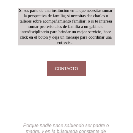
Si sos parte de una institución en la que necesitas sumar 
la perspectiva de familia; si necesitas dar charlas o 
talleres sobre acompañamiento familiar; o si te interesa 
sumar profesionales de familia a un gabinete 
interdisciplinario para brindar un mejor servicio, hace 
click en el botón y deja un mensaje para coordinar una 
entrevista  
CONTACTO
Escuela para 
Padres
Porque nadie nace sabiendo ser padre o 
madre, y en la búsqueda constante de 