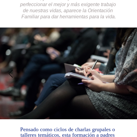
perfeccionar el mejor y más exigente trabajo 
de nuestras vidas, aparece la Orientación 
Familiar para dar herramientas para la vida.
Pensado como ciclos de charlas grupales o 
talleres temáticos, esta formación a padres 