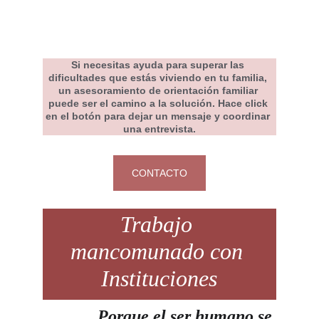
Si necesitas ayuda para superar las 
dificultades que estás viviendo en tu familia, 
un asesoramiento de orientación familiar 
puede ser el camino a la solución. Hace click 
en el botón para dejar un mensaje y coordinar 
una entrevista.
CONTACTO
Trabajo 
mancomunado
con 
Instituciones
Porque el ser humano se 