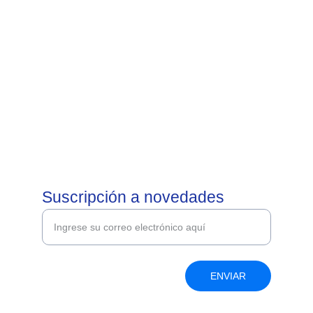
Cada 
Familia es 
un Mundo
Orientación Familiar
Suscripción a novedades
ENVIAR