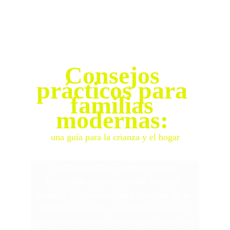
buscando
Consejos 
prácticos para 
familias 
modernas: 
una guía para la crianza y el hogar
La Orientación Familiar es una 
disciplina cuyo objeto de estudio, 
análisis e intervención se centra en la 
familia como tal, entendida como un 
grupo sistemático complejo y único. Su 